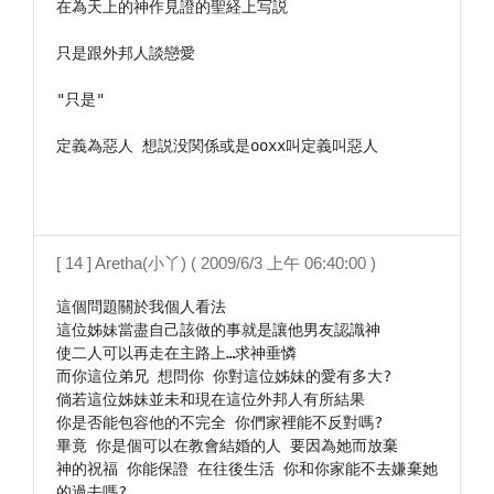
在為天上的神作見證的聖経上写説

只是跟外邦人談戀愛

"只是"

定義為惡人 想説没関係或是ooxx叫定義叫惡人

[ 14 ] Aretha(小丫) ( 2009/6/3 上午 06:40:00 )
這個問題關於我個人看法

這位姊妹當盡自己該做的事就是讓他男友認識神

使二人可以再走在主路上…求神垂憐

而你這位弟兄 想問你 你對這位姊妹的愛有多大?

倘若這位姊妹並未和現在這位外邦人有所結果

你是否能包容他的不完全 你們家裡能不反對嗎?

畢竟 你是個可以在教會結婚的人 要因為她而放棄

神的祝福 你能保證 在往後生活 你和你家能不去嫌棄她
的過去嗎?
