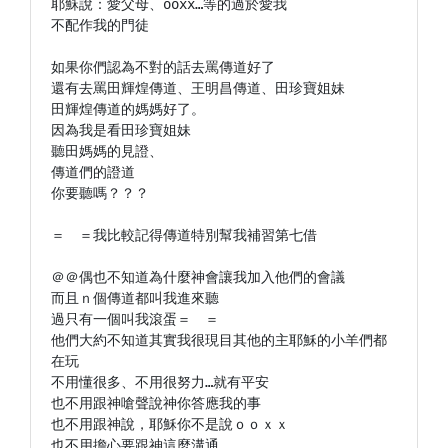
耶穌說：愛父母、ooxx…等的過於愛我

不配作我的門徒

如果你們認為不對的話去罵傳道好了

還有去罵田輝煌傳道、王明昌傳道、田珍寶姐妹

田輝煌傳道的媽媽好了。

因為我是看田珍寶姐妹

聽田媽媽的見證、

傳道們的證道

你要聽嗎？？？

＝　＝我比較記得傳道特別幫我補習第七借

＠＠偶也不知道為什麼神會讓我加入他們的會議

而且ｎ個傳道都叫我進來聽

過只有一個叫我滾蛋＝　＝

他們大約不知道其實我很現目其他的主耶穌的小羊們都
在玩

不用懂很多、不用很努力…就有平安

也不用跟神嗆聲說神你答應我的事

也不用跟神說，耶穌你不是說ｏｏｘｘ

也不用擔心要跟神這麼溝通
