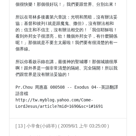
個很快樂！那個很好玩！」我們要跟世界、分別出來！

所以在哥林多後書第六章說：光明和黑暗，沒有辦法妥
協；基督和彼列(就是跟魔鬼、撒但)，沒有辦法相和
的；信主和不信主，沒有辦法相交的！「我信耶穌啦！
看到外邦女子很漂亮，欸！幾個外邦女子，有什麼關係
呢！」那個就是不要主太嚴啦！我們要有很清楚的有一
個界線。

所以你看啟示錄在講，最後神的聖城哪！那個城牆很厚
啊！跟外界是一個非常清楚的隔絕、完全隔開！所以我
們跟世界是沒有辦法妥協的！

Pr.Chou 周惠嘉 080508 -- Exodus 04--英語翻譯 
語音檔

http://tw.myblog.yahoo.com/Come-
LordJesus/article?mid=1690&sc=1#1691
[ 13 ] 小辛食(小綿羊) ( 2009/6/1 上午 03:25:00 )