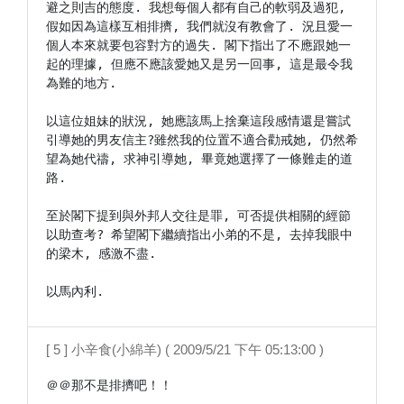
避之則吉的態度. 我想每個人都有自己的軟弱及過犯, 
假如因為這樣互相排擠, 我們就沒有教會了. 況且愛一
個人本來就要包容對方的過失. 閣下指出了不應跟她一
起的理據, 但應不應該愛她又是另一回事, 這是最令我
為難的地方.

以這位姐妹的狀況, 她應該馬上捨棄這段感情還是嘗試
引導她的男友信主?雖然我的位置不適合勸戒她, 仍然希
望為她代禱, 求神引導她, 畢竟她選擇了一條難走的道
路.

至於閣下提到與外邦人交往是罪, 可否提供相關的經節
以助查考? 希望閣下繼續指出小弟的不是, 去掉我眼中
的梁木, 感激不盡.

[ 5 ] 小辛食(小綿羊) ( 2009/5/21 下午 05:13:00 )
＠＠那不是排擠吧！！
