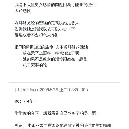
我是不太懂男女感情的問題因為可能我的理性

大於感性

為耶穌見證的聖經的定義說她是惡人

告訴我她是誰我以後可以小心一下

遠離或者不要和惡人作對

把”耶穌和自已的生命”與不聽耶穌的話她

　　放在天平上面秤一秤就知道了啊

　　她如果不是處女的話你跟她在一起是

　　犯了死罪的說

[ 4 ] mista() ( 2009/5/19 上午 03:20:00 )
Re: 小綿羊

謝謝你的分享, 讓我看到自己忽略了的另一面.

可是, 小弟不太同意因為她違背了神的吩咐而對她採取