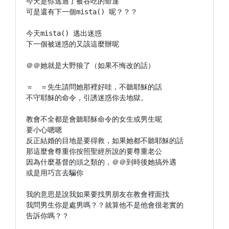
今天是你逃過了被吞吃的命運

可是還有下一個mista() 呢？？？

今天mista() 逃出迷惑

下一個被迷惑的又該這麼辦呢

＠＠她就是大野狼了（如果不悔改的話）

＝　＝先生請問她那裡好哇，不聽耶穌的話

不守耶穌的命令，引誘迷惑你去地獄。

教會不全都是會聽耶穌命令的女生或男生呢

要小心嗯嗯

反正結婚的目地是要得救，如果她都不聽耶穌的話

那這麼會尊重你按照聖經所說的要尊重老公

因為什麼基督的頭之類的，＠＠到時後她搞外遇

或是用巧言去騙你

我的意思是說我如果要找男朋友在教會裡面找

我問男生你是處男嗎？？就算他不是他會很老實的

告訴你嗎？？
