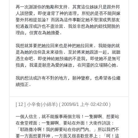
再一次謝謝你的勉勵和支持. 其實這位姊妹只是跟外邦
人談戀愛, 即使違背了神的道理, 所犯的是否不能與嫁
娶外邦相提並論? 而因為這件事斷定她不聖潔或男朋友
犯過姦淫或許也不盡洽當. 我並非想為她的錯找開脫的
理由, 但實在為她擔憂.

我想就算要把她拉回來也是神把她拉回來. 我能做的就
是為她的信仰及未來禱告. 至於將來她跟誰一起, 就聽
憑主命吧. 即使神給她預備的不是我, 即使她不是無可
指責, 我還是願意為愛的緣故, 在同靈的立場關心她.

我的想法或許有不對的地方, 願神鑒察, 也希望各位繼
續指正.
[ 12 ] 小辛食(小綿羊) ( 2009/6/1 上午 02:42:00 )
一個人信主，就不能服事兩個主啦！一隻腳啊、想要站
在會堂裡面；一隻腳啊、要站在外面！大衛作詩說：
「耶路撒冷啊！我的腳要站在你的門內。」所以我們不
要一方面想要拜神，一方面又很喜歡世界上：「呵！這