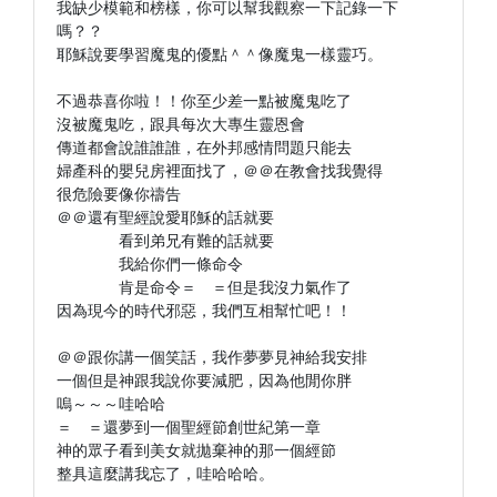
我缺少模範和榜樣，你可以幫我觀察一下記錄一下
嗎？？

耶穌說要學習魔鬼的優點＾＾像魔鬼一樣靈巧。

不過恭喜你啦！！你至少差一點被魔鬼吃了

沒被魔鬼吃，跟具每次大專生靈恩會

傳道都會說誰誰誰，在外邦感情問題只能去

婦產科的嬰兒房裡面找了，＠＠在教會找我覺得

很危險要像你禱告

＠＠還有聖經說愛耶穌的話就要

　　　　看到弟兄有難的話就要

　　　　我給你們一條命令

　　　　肯是命令＝　＝但是我沒力氣作了

因為現今的時代邪惡，我們互相幫忙吧！！

＠＠跟你講一個笑話，我作夢夢見神給我安排

一個但是神跟我說你要減肥，因為他閒你胖

嗚～～～哇哈哈

＝　＝還夢到一個聖經節創世紀第一章

神的眾子看到美女就拋棄神的那一個經節

整具這麼講我忘了，哇哈哈哈。
