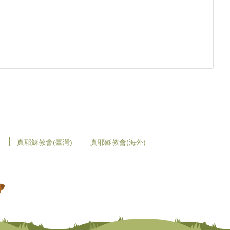
真耶穌教會(臺灣)
真耶穌教會(海外)