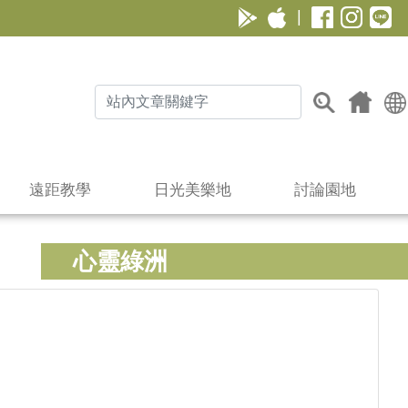
|
遠距教學
日光美樂地
討論園地
心靈綠洲