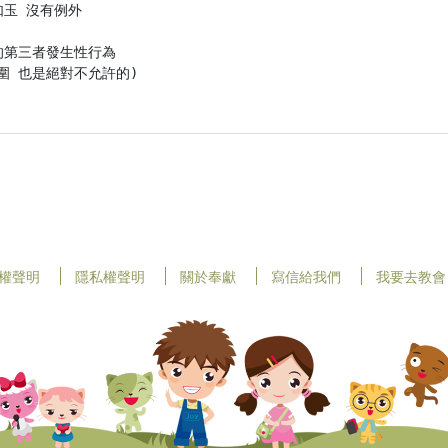
玉 沒有例外

第三者發生性行為

 也是絕對不允許的)

權聲明
隱私權聲明
關於奉獻
寫信給我們
我要去教會