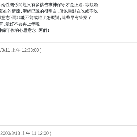
,兩性關係問題只有多禱告求神保守才是正途.綜觀婚

夏娃的情節,聖經已說的很明白,所以重點在吃或不吃

意志)而非能不能或吃了怎麼辦,這些早有答案了.

,最好不要再上壘啦!

3/11 上午 12:33:00 )
2009/3/13 上午 11:12:00 )