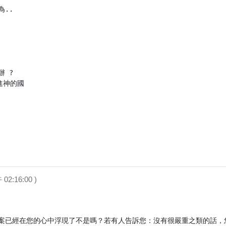
..

 ?

神的國

 02:16:00 )
案已經在您的心中浮現了不是嗎？若有人告訴您：沒有很嚴重之類的話，