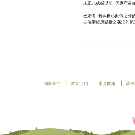
未正式成婚以前 仍應守身如
已婚者 若與自己配偶之外的
亦屬聖經所涵括之姦淫的範圍
關於我們
本站介紹
常見問題
著作