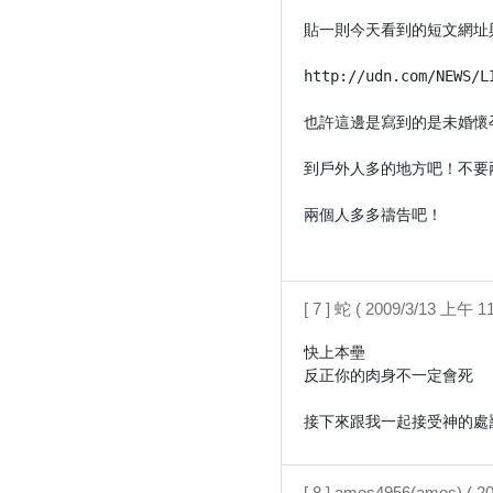
貼一則今天看到的短文網址與
http://udn.com/NEWS/L
也許這邊是寫到的是未婚懷
到戶外人多的地方吧！不要
兩個人多多禱告吧！

[ 7 ] 蛇 ( 2009/3/13 上午 11
快上本壘

反正你的肉身不一定會死

接下來跟我一起接受神的處
[ 8 ] amos4956(amos) ( 2