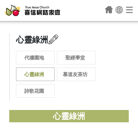
心靈綠洲
代禱園地
聖經學堂
心靈綠洲
慕道友茶坊
詩歌花園
心靈綠洲