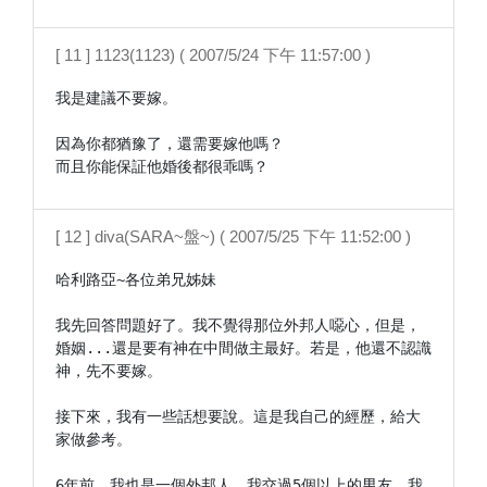
[ 11 ] 1123(1123) ( 2007/5/24 下午 11:57:00 )
我是建議不要嫁。

因為你都猶豫了，還需要嫁他嗎？

而且你能保証他婚後都很乖嗎？
[ 12 ] diva(SARA~盤~) ( 2007/5/25 下午 11:52:00 )
哈利路亞~各位弟兄姊妹

我先回答問題好了。我不覺得那位外邦人噁心，但是，
婚姻...還是要有神在中間做主最好。若是，他還不認識 
神，先不要嫁。

接下來，我有一些話想要說。這是我自己的經歷，給大
家做參考。

6年前，我也是一個外邦人，我交過5個以上的男友。我