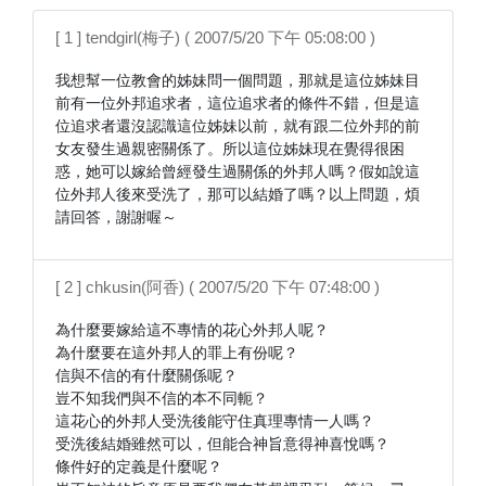
[ 1 ] tendgirl(梅子) ( 2007/5/20 下午 05:08:00 )
我想幫一位教會的姊妹問一個問題，那就是這位姊妹目
前有一位外邦追求者，這位追求者的條件不錯，但是這
位追求者還沒認識這位姊妹以前，就有跟二位外邦的前
女友發生過親密關係了。所以這位姊妹現在覺得很困
惑，她可以嫁給曾經發生過關係的外邦人嗎？假如說這
位外邦人後來受洗了，那可以結婚了嗎？以上問題，煩
請回答，謝謝喔～
[ 2 ] chkusin(阿香) ( 2007/5/20 下午 07:48:00 )
為什麼要嫁給這不專情的花心外邦人呢？

為什麼要在這外邦人的罪上有份呢？

信與不信的有什麼關係呢？

豈不知我們與不信的本不同軛？

這花心的外邦人受洗後能守住真理專情一人嗎？

受洗後結婚雖然可以，但能合神旨意得神喜悅嗎？

條件好的定義是什麼呢？
