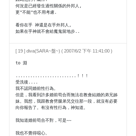
何況是已經發生過性關係的外邦人,

更"不能"也不用考慮.

看你在乎 神還是在乎外邦人,

如果在乎神就不會給魔鬼留地步..
[ 19 ] diva(SARA~盤~) ( 2007/6/2 下午 11:41:00 )
to 淵

.........................！！！

受洗後....

我不認同婚前性行為。

但是，我看到許多婚前苟合而無法在教會結婚的弟兄姊
妹。我想，我跟教會劈腿弟兄交往那一段，就沒有必要
向你報告了。有沒有性行為，神知道。

我知道婚前苟合不對，可是~~

我也不覺得噁心。
