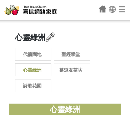
心靈綠洲
代禱園地
聖經學堂
心靈綠洲
慕道友茶坊
詩歌花園
心靈綠洲