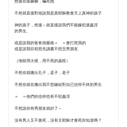
然後在摳腳腳，嚇死他

不然就直接對他說我是真耶穌教會天上真神的孩子

神的孩子，然後～就直接說我們不能嫁犯過姦淫

的男生。

或是說我的爸爸很嚴格＝　＝會打死我的

或是說我目前想先讀書不想交男朋友

（地獄用火燒，用不死的蟲咬）

不然你就搬出孔子，孟子，老子

不然你就在搬出我不想嫁給對自已信仰不終的男生

＝　＝他們的信仰也有不犯姦淫

不然說你有男朋友就好了～
