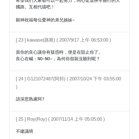
希望我們大家都可以一起努力，同心走這狹窄難行的天
國路。互相代禱吧！

願神祝福每位愛神的弟兄姊妹~
[ 23 ] kawase(路斯) ( 2007/9/17 上午 06:53:00 )
當你的良心讓你有疑惑時，便是在阻止你了。

[ 24 ] G121072487(阿邦) ( 2007/10/24 下午 03:55:00
)
請深思熟慮阿?
[ 25 ] Roy(Roy) ( 2007/11/14 上午 05:05:00 )
不建議唷
