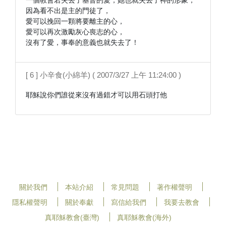
一個教會若失去了基督的愛，她也就失去了神的形象，

因為看不出是主的門徒了，

愛可以挽回一顆將要離主的心，

愛可以再次激勵灰心喪志的心，

[ 6 ] 小辛食(小綿羊) ( 2007/3/27 上午 11:24:00 )
耶穌說你們誰從來沒有過錯才可以用石頭打他
關於我們
本站介紹
常見問題
著作權聲明
隱私權聲明
關於奉獻
寫信給我們
我要去教會
真耶穌教會(臺灣)
真耶穌教會(海外)