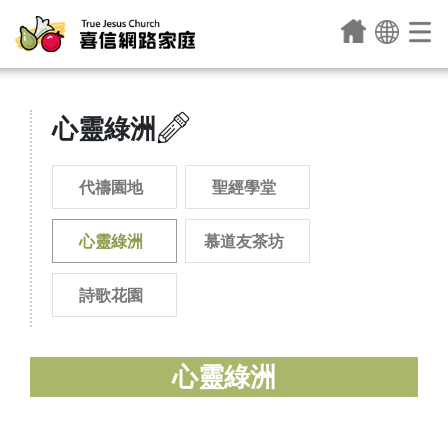
心靈綠洲
代禱園地
聖經學堂
心靈綠洲
慕道友茶坊
詩歌花園
心靈綠洲