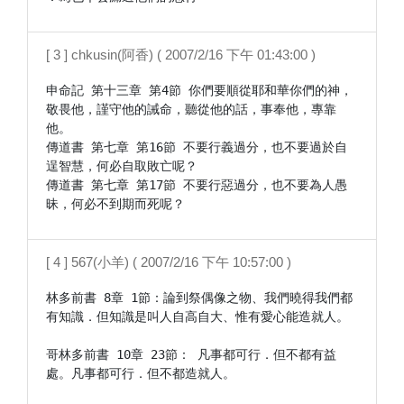
[ 3 ] chkusin(阿香) ( 2007/2/16 下午 01:43:00 )
申命記 第十三章 第4節 你們要順從耶和華你們的神，
敬畏他，謹守他的誡命，聽從他的話，事奉他，專靠
他。

傳道書 第七章 第16節 不要行義過分，也不要過於自
逞智慧，何必自取敗亡呢？

傳道書 第七章 第17節 不要行惡過分，也不要為人愚
[ 4 ] 567(小羊) ( 2007/2/16 下午 10:57:00 )
林多前書 8章 1節：論到祭偶像之物、我們曉得我們都
有知識．但知識是叫人自高自大、惟有愛心能造就人。

哥林多前書 10章 23節： 凡事都可行．但不都有益
處。凡事都可行．但不都造就人。
