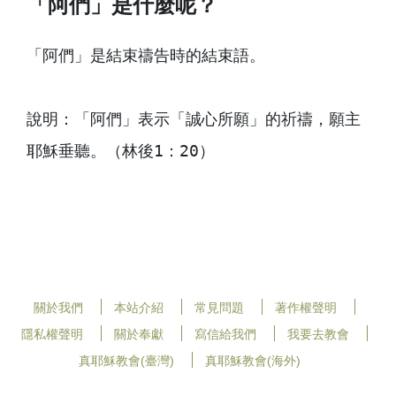
「阿們」是什麼呢？
「阿們」是結束禱告時的結束語。

說明：「阿們」表示「誠心所願」的祈禱，願主
耶穌垂聽。（林後1：20）
關於我們
本站介紹
常見問題
著作權聲明
隱私權聲明
關於奉獻
寫信給我們
我要去教會
真耶穌教會(臺灣)
真耶穌教會(海外)