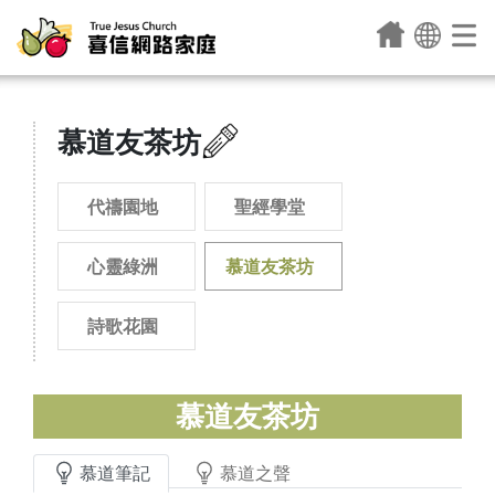
慕道友茶坊
代禱園地
聖經學堂
心靈綠洲
慕道友茶坊
詩歌花園
慕道友茶坊
慕道筆記
慕道之聲