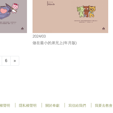
2024/03
做在最小的弟兄上(年月版)
6
»
權聲明
隱私權聲明
關於奉獻
寫信給我們
我要去教會