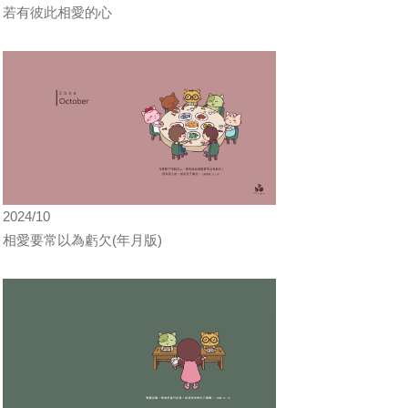
若有彼此相愛的心
2024/10
相愛要常以為虧欠(年月版)