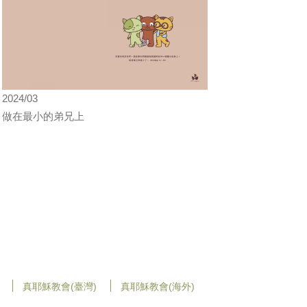
2024/03
做在最小的弟兄上
真耶穌教會(臺灣)
真耶穌教會(海外)