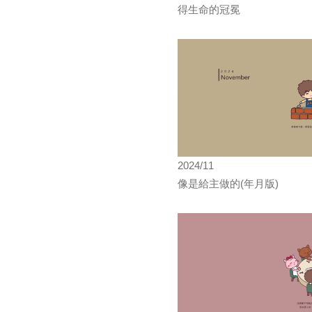
得生命的冠冕
2024/11
像是給主做的(年月版)