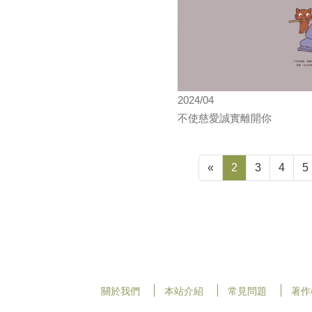
2024/04
不使慈愛誠實離開你
«
2
3
4
5
關於我們
本站介紹
常見問題
著作