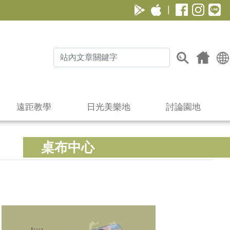
|
遠距教學
日光美樂地
討論園地
桌布中心