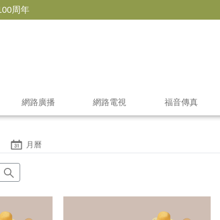
100周年
網路廣播
網路電視
福音傳真
月曆