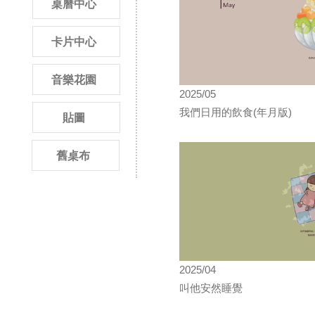
桌曆中心
卡片中心
音樂花園
2025/05
我們日用的飲食(年月版)
貼圖
舊桌布
2025/04
叫他安然睡覺