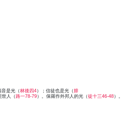
福音是光（
林後四4
）；信徒也是光（
腓
照世人（
路一78-79
）。保羅作外邦人的光（
徒十三46-48
）。