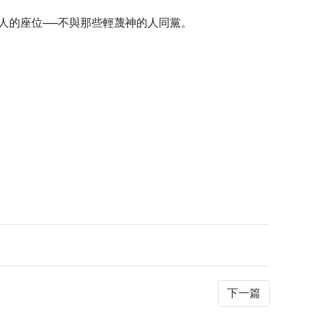
人的座位──不與那些輕蔑神的人同黨。
下一篇