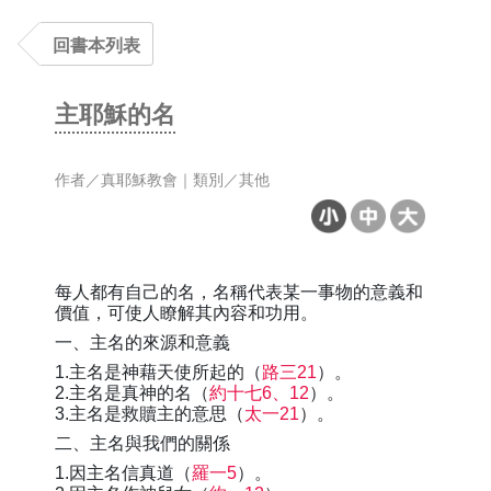
回書本列表
主耶穌的名
作者／真耶穌教會｜類別／其他
每人都有自己的名，名稱代表某一事物的意義和
價值，可使人瞭解其內容和功用。
一、主名的來源和意義
1.主名是神藉天使所起的（
路三21
）。
2.主名是真神的名（
約十七6、12
）。
3.主名是救贖主的意思（
太一21
）。
二、主名與我們的關係
1.因主名信真道（
羅一5
）。