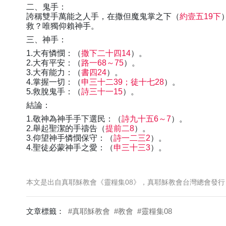
二、鬼手：
誇稱雙手萬能之人手，在撒但魔鬼掌之下（
約壹五19下
救？唯獨仰賴神手。
三、神手：
1.大有憐憫：（
撒下二十四14
）。
2.大有平安：（
路一68～75
）。
3.大有能力：（
書四24
）。
4.掌握一切：（
申三十二39；徒十七28
）。
5.救脫鬼手：（
詩三十一15
）。
結論：
1.敬神為神手手下選民：（
詩九十五6～7
）。
2.舉起聖潔的手禱告（
提前二8
）。
3.仰望神手憐憫保守：（
詩一二三2
）。
4.聖徒必蒙神手之愛：（
申三十三3
）。
本文是出自真耶穌教會《靈糧集08》，真耶穌教會台灣總會發行
文章標籤：
#真耶穌教會
#教會
#靈糧集08