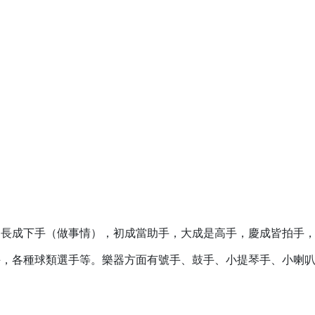
，長成下手（做事情），初成當助手，大成是高手，慶成皆拍手
手，各種球類選手等。樂器方面有號手、鼓手、小提琴手、小喇