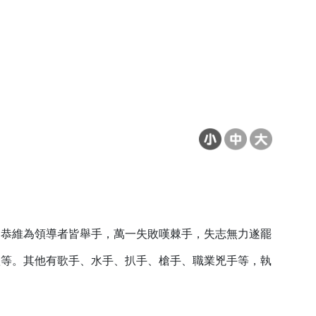
，恭維為領導者皆舉手，萬一失敗嘆棘手，失志無力遂罷
叭等。其他有歌手、水手、扒手、槍手、職業兇手等，執