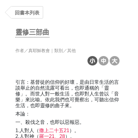
回書本列表
靈修三部曲
作者／真耶穌教會｜類別／其他
引言：基督徒的信仰的好壞，是由日常生活的言
談舉止的自然流露可看出，也即通稱的「靈
修」。而世人對一般生活，也即對人生曾以「音
樂」來比喻。依此我們也可覺察出，可聽出信仰
生活，也即靈修的曲子來。
本論：
一、殺伐之音，也即以惡報惡。
1.人對人（
撒上二十五21
）。
2.人對神（
羅一21、28
）。