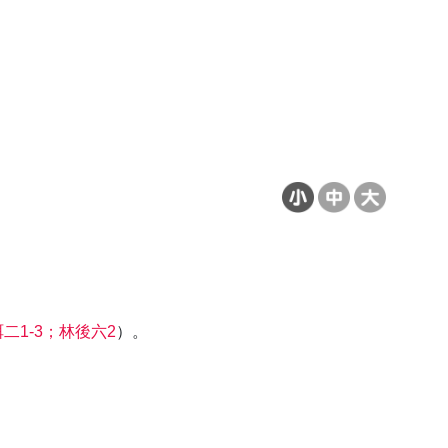
二1-3；林後六2
）。