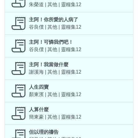
朱榮道 | 其他 | 靈糧集12
主阿！你所愛的人病了
谷良僕 | 其他 | 靈糧集12
主阿！可憐我們吧！
谷良僕 | 其他 | 靈糧集12
主阿！我當做什麼
謝溪海 | 其他 | 靈糧集12
人生四寶
顏東濱 | 其他 | 靈糧集12
人算什麼
簡東豪 | 其他 | 靈糧集12
但以理的禱告