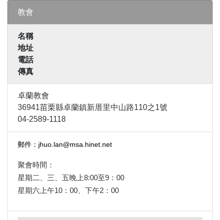
教會
名稱
地址
電話
傳真
卓蘭教會
36941苗栗縣卓蘭鎮新厝里中山路110之1號
04-2589-1118
郵件：jhuo.lan@msa.hinet.net
聚會時間：
星期二、三、五晚上8:00至9：00
星期六上午10：00、下午2：00